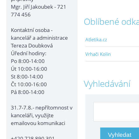
Mgr. Jiří Jakoubek - 721
774 456
Oblíbené odk
Kontaktní osoba -
kancelář a administrace
Atletika.cz
Tereza Doubková
Úřední hodiny:
Vrhači Kolín
Po 8:00-14:00
Út 10:00-16:00
St 8:00-14:00
Vyhledávání
Čt 10:00-16:00
Pá 8:00-14:00
31.7-7.8.- nepřítomnost v
kanceláři, využijte
emailovou komunikaci
+420 728 890 301