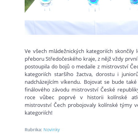
Ve všech mládežnických kategoriích skončily l
přeboru Středočeského kraje, z nějž vždy první
postoupila do bojů o medaile z mistrovství Čec
kategoriích staršího žactva, dorostu i junio
nadcházejícím víkendu. Bojovat se bude také
finálového závodu mistrovství České republik
roce vůbec poprvé v historii kolínské at
mistrovství Čech probojovaly kolínské týmy v
kategoriích!
Rubrika:
Novinky