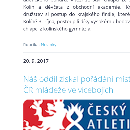
Kolín a děvčata z obchodní akademie. K
družstev si postup do krajského finále, kte
Kolí
ně 3. října, postoupili díky vysokému bodo
chlapci z kolínského gymnázia.
Rubrika:
Novinky
20. 9. 2017
Náš oddíl získal pořádání mist
ČR mládeže ve vícebojích