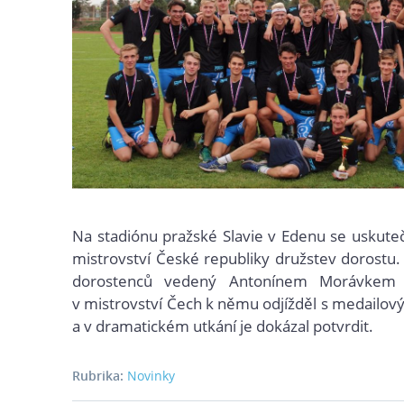
Na stadiónu pražské Slavie v Edenu se uskutečn
mistrovství České republiky družstev dorostu.
dorostenců vedený Antonínem Morávkem p
v mistrovství Čech k němu odjížděl s medailo
a v dramatickém utkání je dokázal potvrdit.
Rubrika:
Novinky