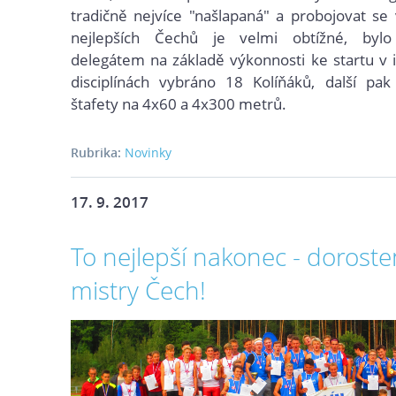
tradičně nejvíce "našlapaná" a probojovat se
nejlepších Čechů je velmi obtížné, bylo
delegátem na základě výkonnosti ke startu v i
disciplínách vybráno 18 Kolíňáků, další pak
štafety na 4x60 a 4x300 metrů.
Rubrika:
Novinky
17. 9. 2017
To nejlepší nakonec - doroste
mistry Čech!