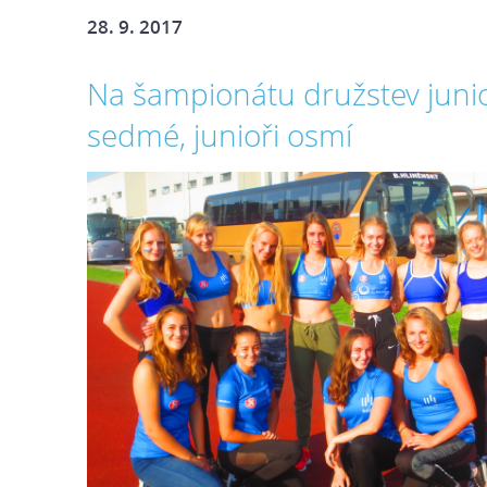
28. 9. 2017
Na šampionátu družstev juni
sedmé, junioři osmí