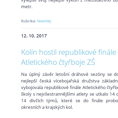
metr.
Rubrika:
Novinky
12. 10. 2017
Kolín hostil republikové finále
Atletického čtyřboje ZŠ
Na úplný závěr letošní dráhové sezóny se do
nejlepší česká vícebojařská družstva základn
vybojovala republikové finále Atletického čtyřbo
školy s nejvšestrannějšími atlety se utkalo 14
14 dívčích týmů, které se do finále probo
okresních a krajských kol.