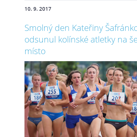
10. 9. 2017
Smolný den Kateřiny Šafránk
odsunul kolínské atletky na š
místo