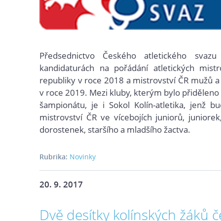
Předsednictvo Českého atletického svazu
kandidaturách na pořádání atletických mistr
republiky v roce 2018 a mistrovství ČR mužů a
v roce 2019. Mezi kluby, kterým bylo přiděleno
šampionátu, je i Sokol Kolín-atletika, jenž b
mistrovství ČR ve vícebojích juniorů, juniorek
dorostenek, staršího a mladšího žactva.
Rubrika:
Novinky
20. 9. 2017
Dvě desítky kolínských žáků č