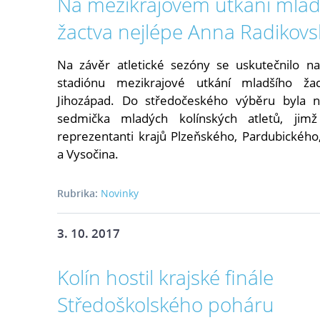
Na mezikrajovém utkání mlad
žactva nejlépe Anna Radikovs
Na závěr atletické sezóny se uskutečnilo n
stadiónu mezikrajové utkání mladšího ža
Jihozápad. Do středočeského výběru byla 
sedmička mladých kolínských atletů, jimž
reprezentanti krajů Plzeňského, Pardubického
a Vysočina.
Rubrika:
Novinky
3. 10. 2017
Kolín hostil krajské finále
Středoškolského poháru