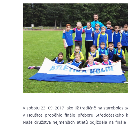
V sobotu 23. 09. 2017 jako již tradičně na starobolesl
v Houštce proběhlo finále přeboru Středočeského kr
Naše družstva nejmenších atletů odjížděla na finál