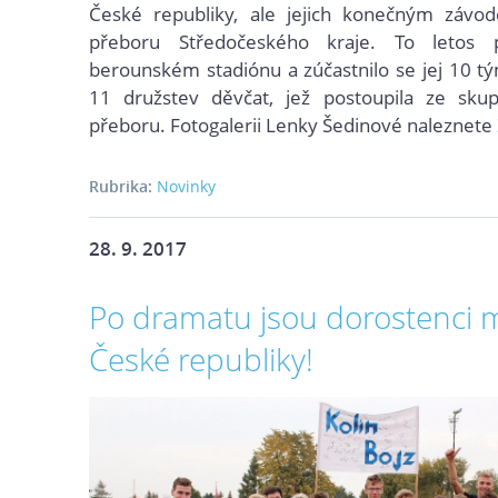
České republiky, ale jejich konečným závod
přeboru Středočeského kraje. To letos 
berounském stadiónu a zúčastnilo se jej 10 t
11 družstev děvčat, jež postoupila ze skup
přeboru. Fotogalerii Lenky Šedinové naleznete
Rubrika:
Novinky
28. 9. 2017
Po dramatu jsou dorostenci m
České republiky!