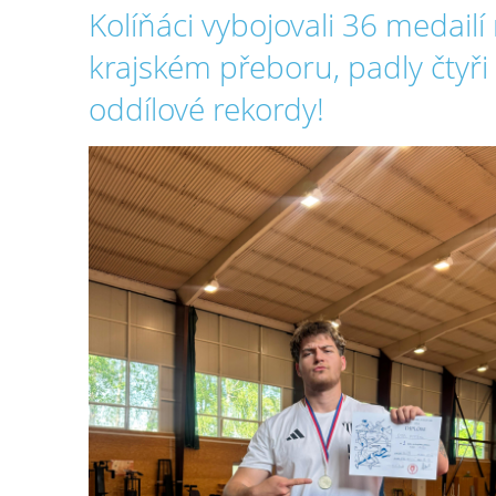
Kolíňáci vybojovali 36 medailí
krajském přeboru, padly čtyři
oddílové rekordy!