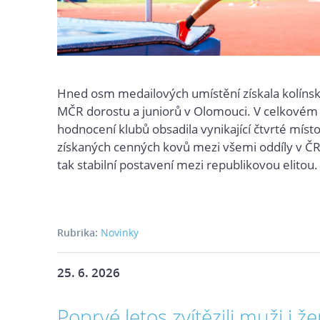
Hned osm medailových umístění získala kolínská
MČR dorostu a juniorů v Olomouci. V celkové
hodnocení klubů obsadila vynikající čtvrté míst
získaných cenných kovů mezi všemi oddíly v ČR 
tak stabilní postavení mezi republikovou elitou.
Rubrika:
Novinky
25. 6. 2026
Poprvé letos zvítězili muži i že