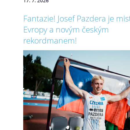
17. 7. 2026
Fantazie! Josef Pazdera je mi
Evropy a novým českým
rekordmanem!