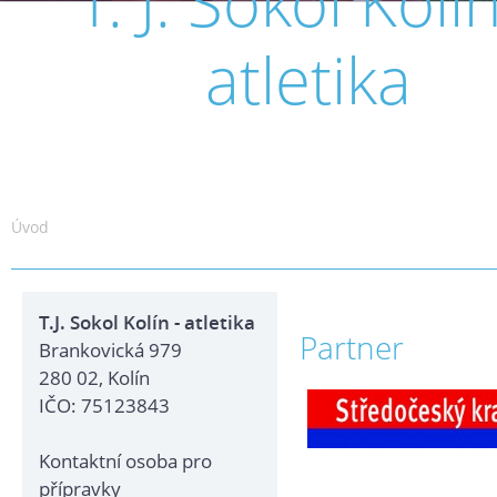
T. J. Sokol Kolín
atletika
Úvod
T.J. Sokol Kolín - atletika
Partner
Brankovická 979
280 02, Kolín
IČO: 75123843
Kontaktní osoba pro
přípravky