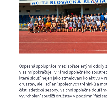
Úspěšná spolupráce mezi spřátelenými oddíly 
Vlašimí pokračuje i v rámci společného soustře
které slouží nejen jako stmelování kolektivu v 
družstev, ale i sdílení společných tréninků a mot
části atletické sezony. Všichni společně doufá
vyvrcholení soutěží družstev v podzimní fázi se