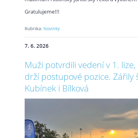
Gratulujeme!!!
Rubrika:
Novinky
7. 6. 2026
Muži potvrdili vedení v 1. lize,
drží postupové pozice. Zářily š
Kubínek i Bílková