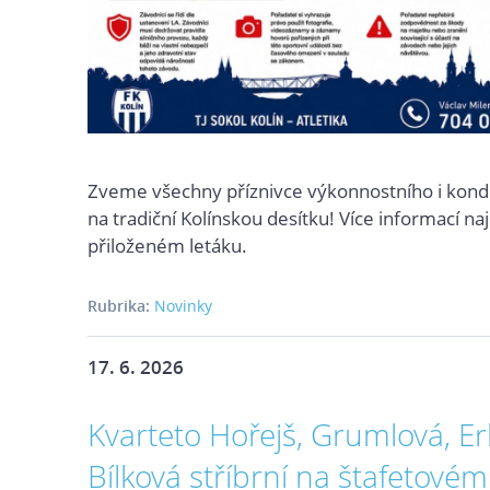
Zveme všechny příznivce výkonnostního i kond
na tradiční Kolínskou desítku! Více informací na
přiloženém letáku.
Rubrika:
Novinky
17. 6. 2026
Kvarteto Hořejš, Grumlová, E
Bílková stříbrní na štafetové