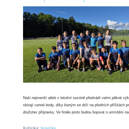
Naši nejmenší atleti v letošní sezóně předvádí velmi pěkné vý
sbírají cenné body, díky kterým se drží na předních příčkách 
družstev přípravky. Ve finále proto budou bojovat o umístění na
Rubrika:
Novinky