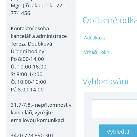
Mgr. Jiří Jakoubek - 721
774 456
Oblíbené odk
Kontaktní osoba -
kancelář a administrace
Atletika.cz
Tereza Doubková
Úřední hodiny:
Vrhači Kolín
Po 8:00-14:00
Út 10:00-16:00
St 8:00-14:00
Vyhledávání
Čt 10:00-16:00
Pá 8:00-14:00
31.7-7.8.- nepřítomnost v
kanceláři, využijte
emailovou komunikaci
+420 728 890 301