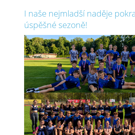
I naše nejmladší naděje pokra
úspěšné sezoně!