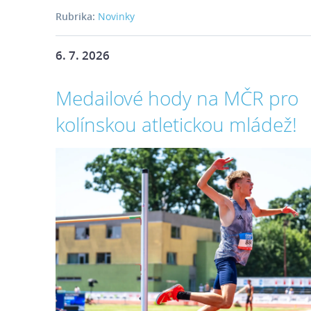
Rubrika:
Novinky
6. 7. 2026
Medailové hody na MČR pro
kolínskou atletickou mládež!