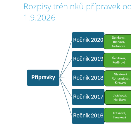
Rozpisy tréninků přípravek o
1.9.2026