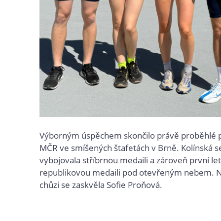
Výborným úspěchem skončilo právě proběhlé 
MČR ve smíšených štafetách v Brně. Kolínská s
vybojovala stříbrnou medaili a zároveň první le
republikovou medaili pod otevřeným nebem. 
chůzi se zaskvěla Sofie P