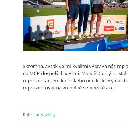
Skromná, avšak velmi kvalitní výprava nás repr
na MČR dospělých v Plzni. Matyáš Čudlý se stal
reprezentantem kolínského oddílu, který nás 
reprezentovat na vrcholné seniorské akci!
Rubrika:
Novinky