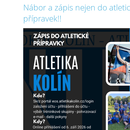
Nábor a zápis nejen do atleti
přípravek!!