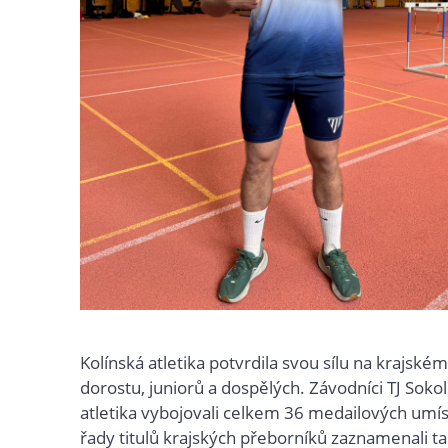
Kolínská atletika potvrdila svou sílu na krajské
dorostu, juniorů a dospělých. Závodníci TJ Sokol
atletika vybojovali celkem 36 medailových umís
řady titulů krajských přeborníků zaznamenali ta