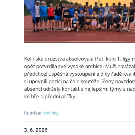
Kolínská družstva absolvovala třetí kolo 1. ligy
opět potvrdila své vysoké ambice. Muži navázal
předchozí úspěšná vystoupení a díky řadě kvali
si upevnili pozici na čele soutěže. Ženy navzdor
absencí udržely kontakt s nejlepšími týmy a nad
ve hře o přední příčky.
Rubrika:
Novinky
3. 6. 2026