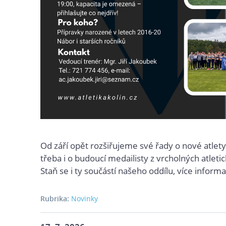
Od září opět rozšiřujeme své řady o nové atlet
třeba i o budoucí medailisty z vrcholných atletic
Staň se i ty součástí našeho oddílu, více informa
Rubrika:
Novinky