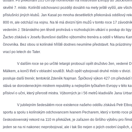
dosáhl. Po překonání 205 cm byl nominován na mistrovství Evropy do Stockholm
skvělé 7. místo. Kolínští odchovanci později dosáhli na mety ještě vyšší, ale všich
příslušníci jiných klubů. Jan Kasal po mnoha desetiletích překonává oddílový rek
800 m, ale odchází na vojnu. Na té má divizní tým mužů v tomto roce 17 závodní
vedením J. Stránského jen těsně prohrává v rozhodujícím utkání o postup do ligy 
Žactvo získává v Josefu Burešovi dalšího výborného trenéra a oddíl v Milanu Ka
činovníka. Bez obou si kolínské hřiště dodnes neumíme představit. Na prázdniny s
vrací po letech do Tater.
V dalším roce se po určité letargii probouzí opět družstvo žen, vedené D. 
Málkem, a končí třetí v oblastní soutěži. Muži opět vybojovali druhé místo v divizi
posiluje další trenér, tentokrát Zdeněk Najman. Špičkový výkon 427 cm předvádí F
stává se dorosteneckým mistrem republiky a nejlepším tyčkařem Evropy v této kat
přísloví o učni, který přerostl mistra. Výborných je i 56 metrů kladiváře Jana Urba
V jubilejním šedesátém roce existence našeho oddílu získává Petr Elbogen
sportu a spolu s kolínským odchovancem Ivanem Pecharem, který v tomto roce p
československý rekord na 110 m překážek, je zařazen do širšího výběru pro říms
jeden se na ni nakonec neprobojoval, ale i tak šlo nejen o jejich osobní úspěch, 