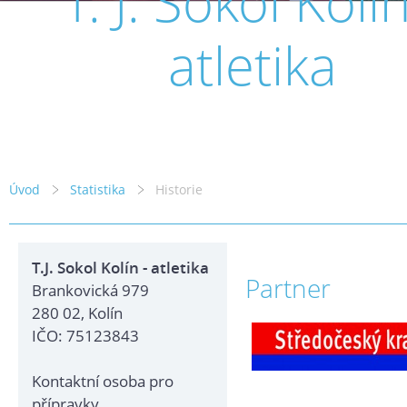
T. J. Sokol Kolín
atletika
Úvod
Statistika
Historie
T.J. Sokol Kolín - atletika
Partner
Brankovická 979
280 02, Kolín
IČO: 75123843
Kontaktní osoba pro
přípravky