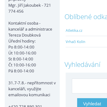
Mgr. Jiří Jakoubek - 721
774 456
Oblíbené odk
Kontaktní osoba -
kancelář a administrace
Atletika.cz
Tereza Doubková
Úřední hodiny:
Vrhači Kolín
Po 8:00-14:00
Út 10:00-16:00
St 8:00-14:00
Vyhledávání
Čt 10:00-16:00
Pá 8:00-14:00
31.7-7.8.- nepřítomnost v
kanceláři, využijte
emailovou komunikaci
+420 728 890 301