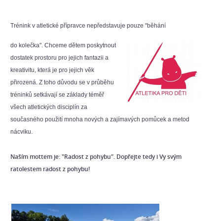
Trénink v atletické přípravce nepředstavuje pouze "běhání
do kolečka". Chceme dětem poskytnout
dostatek prostoru pro jejich fantazii a
kreativitu, která je pro jejich věk
přirozená. Z toho důvodu se v průběhu
tréninků setkávají se základy téměř
všech atletických disciplín za
současného použití mnoha nových a zajímavých pomůcek a metod
nácviku.
Naším mottem je: "Radost z pohybu". Dopřejte tedy i Vy svým
ratolestem radost z pohybu!