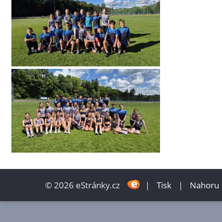
© 2026 eStránky.cz
|
Tisk
|
Nahoru 