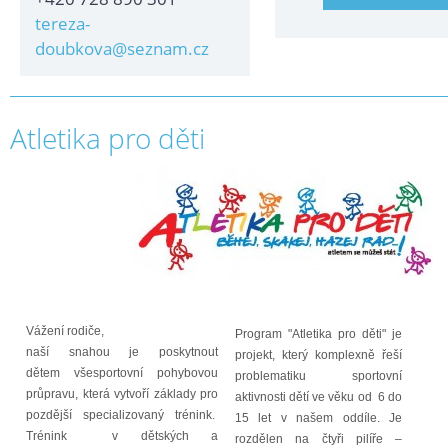
tereza-
doubkova@seznam.cz
Atletika pro děti
Vážení rodiče,
Program "Atletika pro děti" je
naší snahou je poskytnout
projekt, který komplexně řeší
dětem všesportovní pohybovou
problematiku sportovní
průpravu, která vytvoří základy pro
aktivnosti dětí ve věku od 6 do
pozdější specializovaný trénink.
15 let v našem oddíle. Je
Trénink v dětských a
rozdělen na čtyři pilíře –