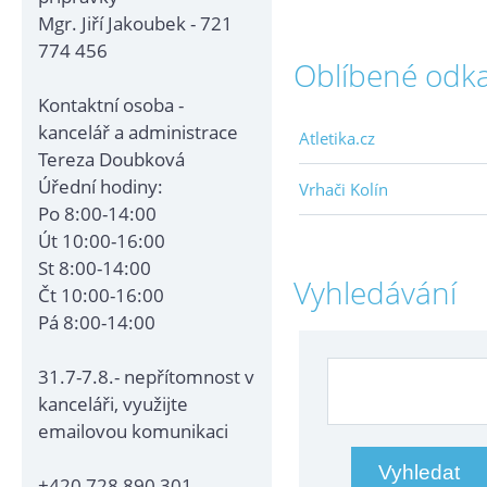
Mgr. Jiří Jakoubek - 721
774 456
Oblíbené odk
Kontaktní osoba -
kancelář a administrace
Atletika.cz
Tereza Doubková
Úřední hodiny:
Vrhači Kolín
Po 8:00-14:00
Út 10:00-16:00
St 8:00-14:00
Vyhledávání
Čt 10:00-16:00
Pá 8:00-14:00
31.7-7.8.- nepřítomnost v
kanceláři, využijte
emailovou komunikaci
+420 728 890 301