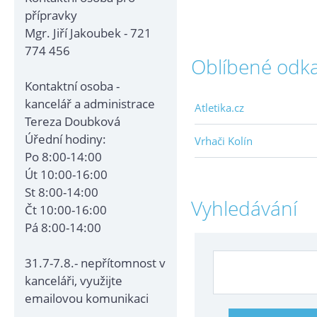
přípravky
Mgr. Jiří Jakoubek - 721
774 456
Oblíbené odk
Kontaktní osoba -
kancelář a administrace
Atletika.cz
Tereza Doubková
Úřední hodiny:
Vrhači Kolín
Po 8:00-14:00
Út 10:00-16:00
St 8:00-14:00
Vyhledávání
Čt 10:00-16:00
Pá 8:00-14:00
31.7-7.8.- nepřítomnost v
kanceláři, využijte
emailovou komunikaci