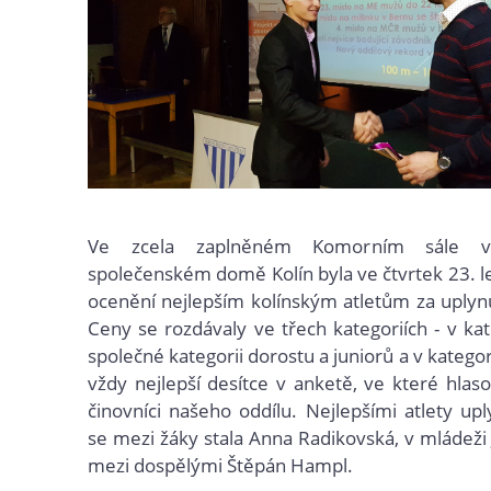
Ve zcela zaplněném Komorním sále 
společenském domě Kolín byla ve čtvrtek 23. 
ocenění nejlepším kolínským atletům za uplyn
Ceny se rozdávaly ve třech kategoriích - v kat
společné kategorii dorostu a juniorů a v kategor
vždy nejlepší desítce v anketě, ve které hlaso
činovníci našeho oddílu. Nejlepšími atlety up
se mezi žáky stala Anna Radikovská, v mládeži 
mezi dospělými Štěpán Hampl.