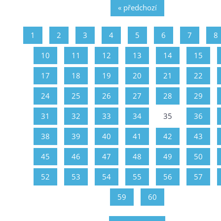
« předchozí
1
2
3
4
5
6
7
8
10
11
12
13
14
15
17
18
19
20
21
22
24
25
26
27
28
29
31
32
33
34
35
36
38
39
40
41
42
43
45
46
47
48
49
50
52
53
54
55
56
57
59
60