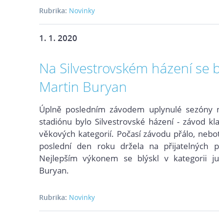
Rubrika:
Novinky
1. 1. 2020
Na Silvestrovském házení se b
Martin Buryan
Úplně posledním závodem uplynulé sezóny 
stad
iónu bylo Silvestrovské házení - závod kl
věkových kategorií. Počasí závodu přálo, neboť
poslední den roku držela na přijatelných pě
Nejlepším výkonem se blýskl v kategorii ju
Buryan.
Rubrika:
Novinky