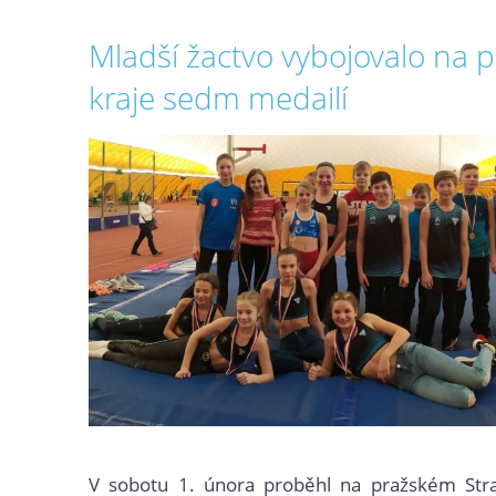
Mladší žactvo vybojovalo na 
kraje sedm medailí
V sobotu 1. února proběhl na pražském Stra