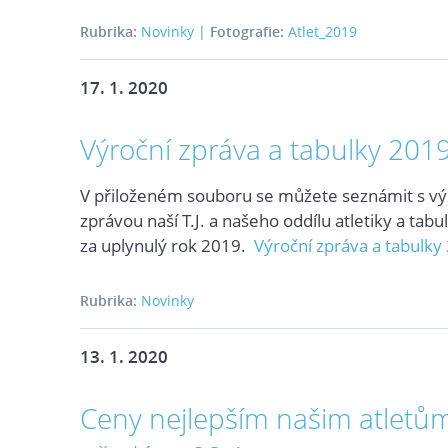
Rubrika:
Novinky
|
Fotografie:
Atlet_2019
17. 1. 2020
Výroční zpráva a tabulky 201
V přiloženém souboru se můžete seznámit s vý
zprávou naší T.J. a našeho oddílu atletiky a tab
za uplynulý rok 2019.
Výroční zpráva a tabulky
Rubrika:
Novinky
13. 1. 2020
Ceny nejlepším našim atlet