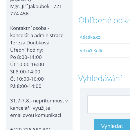
Mgr. Jiří Jakoubek - 721
774 456
Oblíbené odk
Kontaktní osoba -
kancelář a administrace
Atletika.cz
Tereza Doubková
Úřední hodiny:
Vrhači Kolín
Po 8:00-14:00
Út 10:00-16:00
St 8:00-14:00
Vyhledávání
Čt 10:00-16:00
Pá 8:00-14:00
31.7-7.8.- nepřítomnost v
kanceláři, využijte
emailovou komunikaci
+420 728 890 301