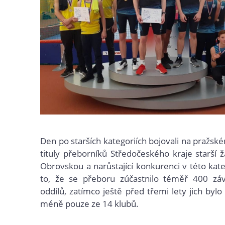
Den po starších kategoriích bojovali na pražsk
tituly přeborníků Středočeského kraje starší ž
Obrovskou a narůstající konkurenci v této kate
to, že se přeboru zúčastnilo téměř 400 zá
oddílů, zatímco ještě před třemi lety jich byl
méně pouze ze 14 klubů.