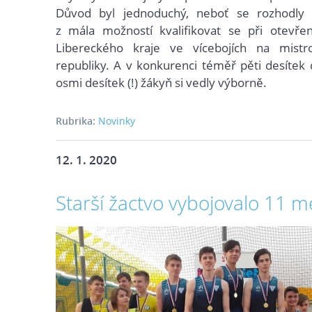
Důvod byl jednoduchý, neboť se rozhodly 
z mála možností kvalifikovat se při otevř
Libereckého kraje ve vícebojích na mistr
republiky. A v konkurenci téměř pěti desítek
osmi desítek (!) žákyň si vedly výborně.
Rubrika:
Novinky
12. 1. 2020
Starší žactvo vybojovalo 11 me