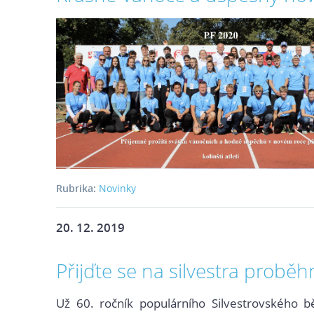
Rubrika:
Novinky
20. 12. 2019
Přijďte se na silvestra probě
Už 60. ročník populárního Silvestrovského bě