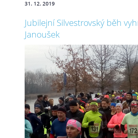
31. 12. 2019
Jubilejní Silvestrovský běh vyh
Janoušek