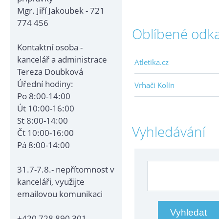
Mgr. Jiří Jakoubek - 721
774 456
Oblíbené odk
Kontaktní osoba -
kancelář a administrace
Atletika.cz
Tereza Doubková
Úřední hodiny:
Vrhači Kolín
Po 8:00-14:00
Út 10:00-16:00
St 8:00-14:00
Vyhledávání
Čt 10:00-16:00
Pá 8:00-14:00
31.7-7.8.- nepřítomnost v
kanceláři, využijte
emailovou komunikaci
+420 728 890 301