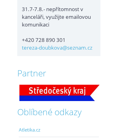
31.7-7.8.- nepřítomnost v
kanceláři, využijte emailovou
komunikaci
+420 728 890 301
tereza-doubkova@seznam.cz
Partner
Oblíbené odkazy
Atletika.cz