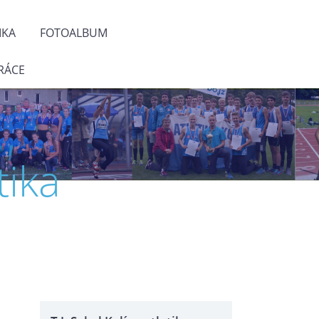
IKA
FOTOALBUM
RÁCE
tika