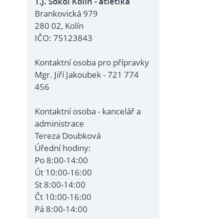
T.J. Sokol Kolín - atletika
Brankovická 979
280 02, Kolín
IČO: 75123843
Kontaktní osoba pro přípravky
Mgr. Jiří Jakoubek - 721 774
456
Kontaktní osoba - kancelář a
administrace
Tereza Doubková
Úřední hodiny:
Po 8:00-14:00
Út 10:00-16:00
St 8:00-14:00
Čt 10:00-16:00
Pá 8:00-14:00