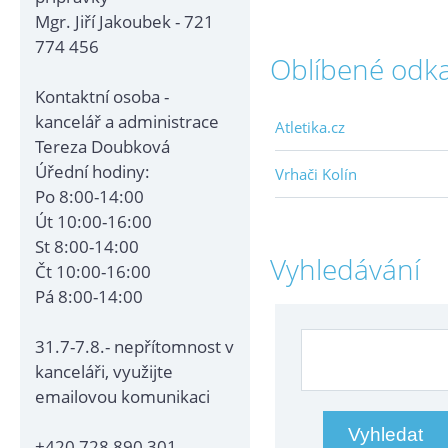
Mgr. Jiří Jakoubek - 721
774 456
Oblíbené odk
Kontaktní osoba -
kancelář a administrace
Atletika.cz
Tereza Doubková
Úřední hodiny:
Vrhači Kolín
Po 8:00-14:00
Út 10:00-16:00
St 8:00-14:00
Vyhledávání
Čt 10:00-16:00
Pá 8:00-14:00
31.7-7.8.- nepřítomnost v
kanceláři, využijte
emailovou komunikaci
+420 728 890 301