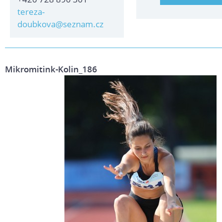
tereza-
doubkova@seznam.cz
Mikromitink-Kolin_186