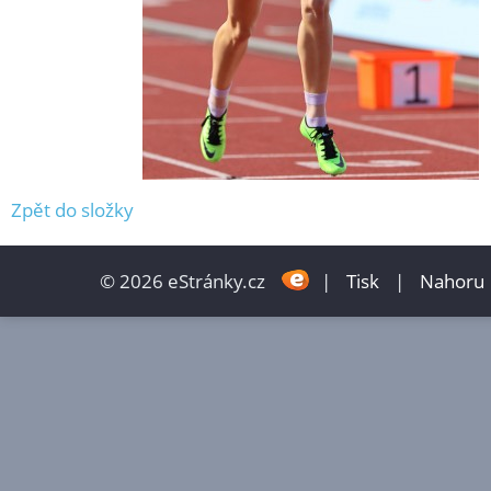
Zpět do složky
© 2026 eStránky.cz
|
Tisk
|
Nahoru 