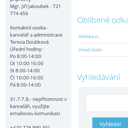
Mgr. Jiří Jakoubek - 721
774 456
Oblíbené odk
Kontaktní osoba -
kancelář a administrace
Atletika.cz
Tereza Doubková
Úřední hodiny:
Vrhači Kolín
Po 8:00-14:00
Út 10:00-16:00
St 8:00-14:00
Vyhledávání
Čt 10:00-16:00
Pá 8:00-14:00
31.7-7.8.- nepřítomnost v
kanceláři, využijte
emailovou komunikaci
+420 728 890 301