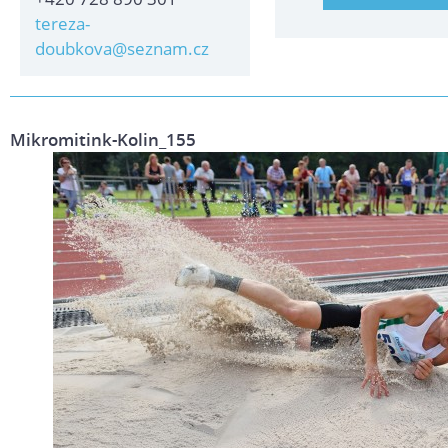
tereza-
doubkova@seznam.cz
Mikromitink-Kolin_155