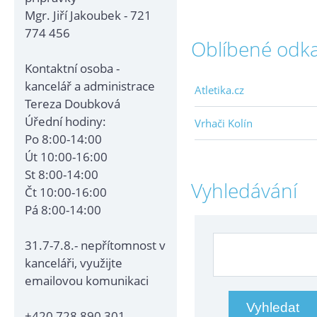
Mgr. Jiří Jakoubek - 721
774 456
Oblíbené odk
Kontaktní osoba -
kancelář a administrace
Atletika.cz
Tereza Doubková
Úřední hodiny:
Vrhači Kolín
Po 8:00-14:00
Út 10:00-16:00
St 8:00-14:00
Vyhledávání
Čt 10:00-16:00
Pá 8:00-14:00
31.7-7.8.- nepřítomnost v
kanceláři, využijte
emailovou komunikaci
+420 728 890 301