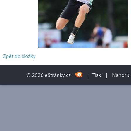
Zpět do složky
© 2026 eStránky.cz
|
Tisk
|
Nahoru 