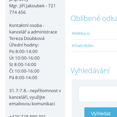
Mgr. Jiří Jakoubek - 721
774 456
Oblíbené odk
Kontaktní osoba -
kancelář a administrace
Atletika.cz
Tereza Doubková
Úřední hodiny:
Vrhači Kolín
Po 8:00-14:00
Út 10:00-16:00
St 8:00-14:00
Vyhledávání
Čt 10:00-16:00
Pá 8:00-14:00
31.7-7.8.- nepřítomnost v
kanceláři, využijte
emailovou komunikaci
+420 728 890 301