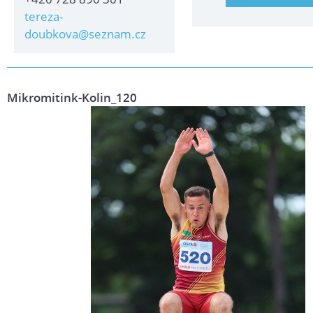
tereza-
doubkova@seznam.cz
Mikromitink-Kolin_120