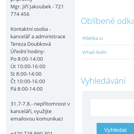
Mgr. Jiří Jakoubek - 721
774 456
Oblíbené odk
Kontaktní osoba -
kancelář a administrace
Atletika.cz
Tereza Doubková
Úřední hodiny:
Vrhači Kolín
Po 8:00-14:00
Út 10:00-16:00
St 8:00-14:00
Vyhledávání
Čt 10:00-16:00
Pá 8:00-14:00
31.7-7.8.- nepřítomnost v
kanceláři, využijte
emailovou komunikaci
+420 728 890 301