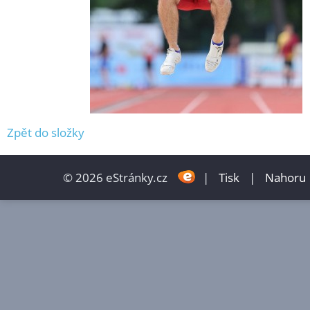
Zpět do složky
© 2026 eStránky.cz
|
Tisk
|
Nahoru 