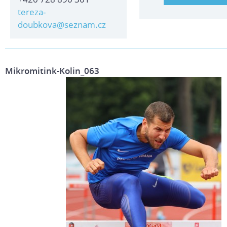
tereza-
doubkova@seznam.cz
Mikromitink-Kolin_063