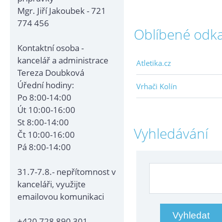
Mgr. Jiří Jakoubek - 721
774 456
Oblíbené odk
Kontaktní osoba -
kancelář a administrace
Atletika.cz
Tereza Doubková
Úřední hodiny:
Vrhači Kolín
Po 8:00-14:00
Út 10:00-16:00
St 8:00-14:00
Vyhledávání
Čt 10:00-16:00
Pá 8:00-14:00
31.7-7.8.- nepřítomnost v
kanceláři, využijte
emailovou komunikaci
+420 728 890 301