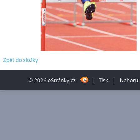
Zpět do složky
© 2026 eStránky.cz
|
Tisk
|
Nahoru 