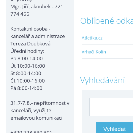
Mgr. Jiří Jakoubek - 721
774 456
Oblíbené odk
Kontaktní osoba -
kancelář a administrace
Atletika.cz
Tereza Doubková
Úřední hodiny:
Vrhači Kolín
Po 8:00-14:00
Út 10:00-16:00
St 8:00-14:00
Vyhledávání
Čt 10:00-16:00
Pá 8:00-14:00
31.7-7.8.- nepřítomnost v
kanceláři, využijte
emailovou komunikaci
+420 728 890 301