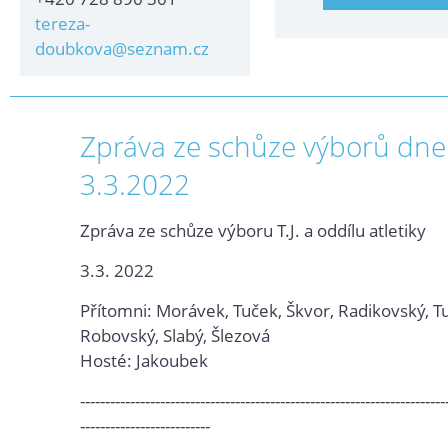
tereza-
doubkova@seznam.cz
Zpráva ze schůze výborů dne
3.3.2022
Zpráva ze schůze výboru T.J. a oddílu atletiky
3.3. 2022
Přítomni: Morávek, Tuček, Škvor, Radikovský, Tu
Robovský, Slabý, Šlezová
Hosté: Jakoubek
-------------------------------------------------------------------------
--------------------------