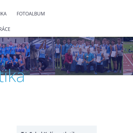
IKA
FOTOALBUM
RÁCE
tika