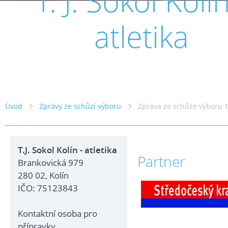
T. J. Sokol Kolín
atletika
Úvod
Zprávy ze schůzí výboru
Zpráva ze schůze výboru 
T.J. Sokol Kolín - atletika
Partner
Brankovická 979
280 02, Kolín
IČO: 75123843
Kontaktní osoba pro
přípravky