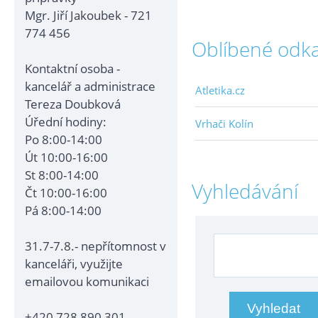
Mgr. Jiří Jakoubek - 721
774 456
Oblíbené odk
Kontaktní osoba -
kancelář a administrace
Atletika.cz
Tereza Doubková
Úřední hodiny:
Vrhači Kolín
Po 8:00-14:00
Út 10:00-16:00
St 8:00-14:00
Vyhledávání
Čt 10:00-16:00
Pá 8:00-14:00
31.7-7.8.- nepřítomnost v
kanceláři, využijte
emailovou komunikaci
+420 728 890 301