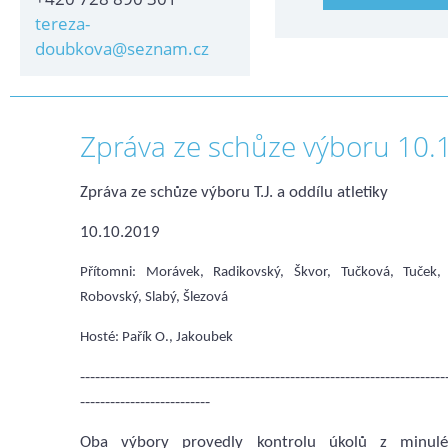
tereza-
doubkova@seznam.cz
Zpráva ze schůze výboru 10.
Zpráva ze schůze výboru T.J. a oddílu atletiky
10.10.2019
Přítomni: Morávek, Radikovský, Škvor, Tučková, Tuček, 
Robovský, Slabý, Šlezová
Hosté: Pařík O., Jakoubek
-------------------------------------------------------------------------
--------------------------
Oba výbory provedly kontrolu úkolů z minul