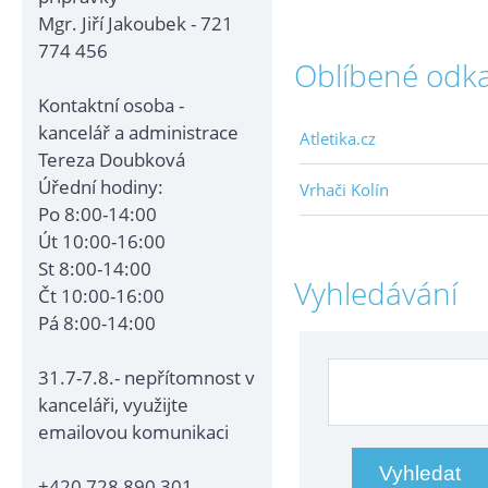
Mgr. Jiří Jakoubek - 721
774 456
Oblíbené odk
Kontaktní osoba -
kancelář a administrace
Atletika.cz
Tereza Doubková
Úřední hodiny:
Vrhači Kolín
Po 8:00-14:00
Út 10:00-16:00
St 8:00-14:00
Vyhledávání
Čt 10:00-16:00
Pá 8:00-14:00
31.7-7.8.- nepřítomnost v
kanceláři, využijte
emailovou komunikaci
+420 728 890 301