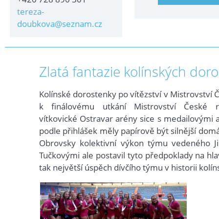
tereza-
doubkova@seznam.cz
Zlatá fantazie kolínských doro
Kolínské dorostenky po vítězství v Mistrovství 
k finálovému utkání Mistrovství České r
vítkovické Ostravar arény sice s medailovými 
podle přihlášek měly papírově být silnější dom
Obrovsky kolektivní výkon týmu vedeného Ji
Tučkovými ale postavil tyto předpoklady na hla
tak největší úspěch dívčího týmu v historii kolíns