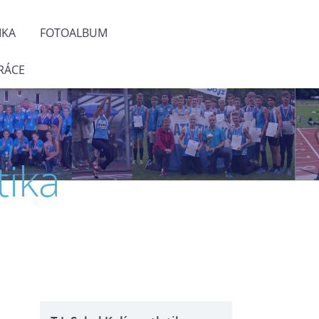
IKA
FOTOALBUM
RÁCE
tika