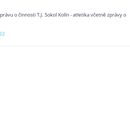
ávu o činnosti T.J. Sokol Kolín - atletika včetně zprávy o
022