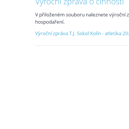
Výroční zpráva o činnosti
V přiloženém souboru naleznete výroční zpr
hospodaření.
Výroční zpráva T.J. Sokol Kolín - atletika 2