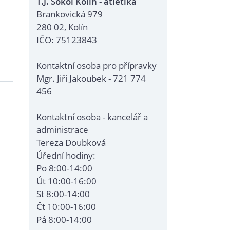
T.J. Sokol Kolín - atletika
Brankovická 979
280 02, Kolín
IČO: 75123843
Kontaktní osoba pro přípravky
Mgr. Jiří Jakoubek - 721 774
456
Kontaktní osoba - kancelář a
administrace
Tereza Doubková
Úřední hodiny:
Po 8:00-14:00
Út 10:00-16:00
St 8:00-14:00
Čt 10:00-16:00
Pá 8:00-14:00