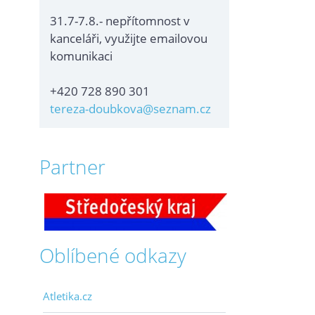
31.7-7.8.- nepřítomnost v
kanceláři, využijte emailovou
komunikaci
+420 728 890 301
tereza-doubkova@seznam.cz
Partner
Oblíbené odkazy
Atletika.cz