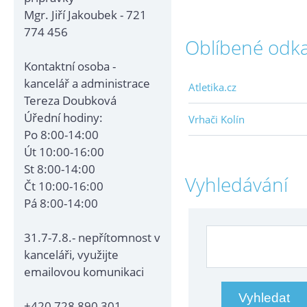
Mgr. Jiří Jakoubek - 721
774 456
Oblíbené odk
Kontaktní osoba -
kancelář a administrace
Atletika.cz
Tereza Doubková
Úřední hodiny:
Vrhači Kolín
Po 8:00-14:00
Út 10:00-16:00
St 8:00-14:00
Vyhledávání
Čt 10:00-16:00
Pá 8:00-14:00
31.7-7.8.- nepřítomnost v
kanceláři, využijte
emailovou komunikaci
+420 728 890 301