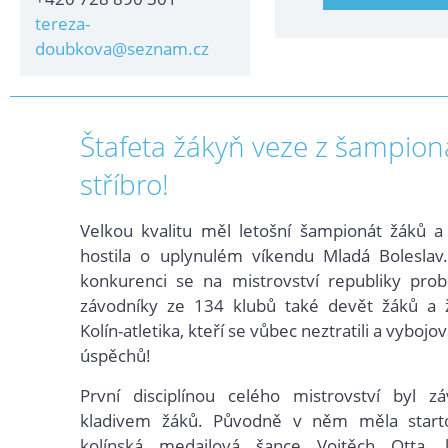
tereza-
doubkova@seznam.cz
Štafeta žákyň veze z šampion
stříbro!
Velkou kvalitu měl
letošní šampionát žáků a 
hostila
o uplynulém víkendu Mladá Boleslav
konkurenci se na mistrovství republiky prob
závodníky ze 134 klubů také devět žáků a 
Kolín-atletika, kteří se vůbec neztratili a vybojo
úspěchů!
První disciplínou celého mistrovství byl 
kladivem žáků. Původně v něm měla starto
kolínská medailová šance Vojtěch Otta, 