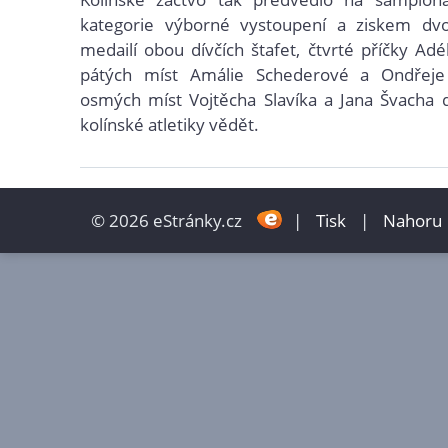
kategorie výborné vystoupení a ziskem dvo
medailí obou dívčích štafet, čtvrté příčky Adé
pátých míst Amálie Schederové a Ondřeje
osmých míst Vojtěcha Slavíka a Jana Švacha d
kolínské atletiky vědět.
© 2026 eStránky.cz
|
Tisk
|
Nahoru 