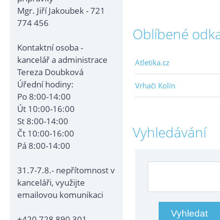
Mgr. Jiří Jakoubek - 721
774 456
Oblíbené odk
Kontaktní osoba -
kancelář a administrace
Atletika.cz
Tereza Doubková
Úřední hodiny:
Vrhači Kolín
Po 8:00-14:00
Út 10:00-16:00
St 8:00-14:00
Vyhledávání
Čt 10:00-16:00
Pá 8:00-14:00
31.7-7.8.- nepřítomnost v
kanceláři, využijte
emailovou komunikaci
+420 728 890 301