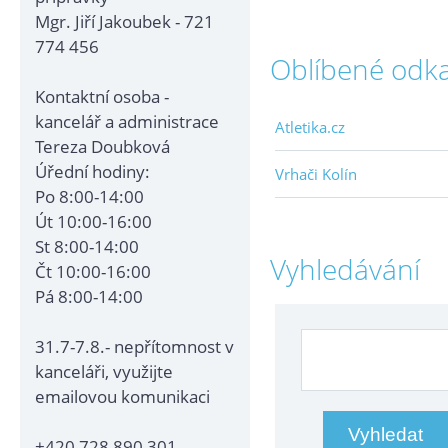
Mgr. Jiří Jakoubek - 721
774 456
Oblíbené odk
Kontaktní osoba -
kancelář a administrace
Atletika.cz
Tereza Doubková
Úřední hodiny:
Vrhači Kolín
Po 8:00-14:00
Út 10:00-16:00
St 8:00-14:00
Vyhledávání
Čt 10:00-16:00
Pá 8:00-14:00
31.7-7.8.- nepřítomnost v
kanceláři, využijte
emailovou komunikaci
+420 728 890 301