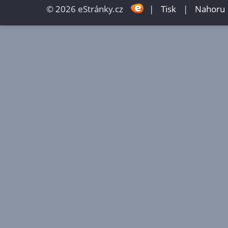
© 2026 eStránky.cz
|
Tisk
|
Nahoru 