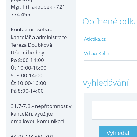
Mgr. Jiří Jakoubek - 721
774 456
Oblíbené odk
Kontaktní osoba -
kancelář a administrace
Atletika.cz
Tereza Doubková
Úřední hodiny:
Vrhači Kolín
Po 8:00-14:00
Út 10:00-16:00
St 8:00-14:00
Vyhledávání
Čt 10:00-16:00
Pá 8:00-14:00
31.7-7.8.- nepřítomnost v
kanceláři, využijte
emailovou komunikaci
+420 728 890 301