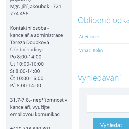
Mgr. Jiří Jakoubek - 721
774 456
Oblíbené odk
Kontaktní osoba -
kancelář a administrace
Atletika.cz
Tereza Doubková
Úřední hodiny:
Vrhači Kolín
Po 8:00-14:00
Út 10:00-16:00
St 8:00-14:00
Vyhledávání
Čt 10:00-16:00
Pá 8:00-14:00
31.7-7.8.- nepřítomnost v
kanceláři, využijte
emailovou komunikaci
+420 728 890 301