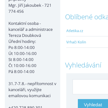
Mgr. Jiří Jakoubek - 721
774 456
Oblíbené odk
Kontaktní osoba -
kancelář a administrace
Atletika.cz
Tereza Doubková
Úřední hodiny:
Vrhači Kolín
Po 8:00-14:00
Út 10:00-16:00
St 8:00-14:00
Vyhledávání
Čt 10:00-16:00
Pá 8:00-14:00
31.7-7.8.- nepřítomnost v
kanceláři, využijte
emailovou komunikaci
+420 728 890 301