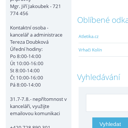
Mgr. Jiří Jakoubek - 721
774 456
Oblíbené odk
Kontaktní osoba -
kancelář a administrace
Atletika.cz
Tereza Doubková
Úřední hodiny:
Vrhači Kolín
Po 8:00-14:00
Út 10:00-16:00
St 8:00-14:00
Vyhledávání
Čt 10:00-16:00
Pá 8:00-14:00
31.7-7.8.- nepřítomnost v
kanceláři, využijte
emailovou komunikaci
+420 728 890 301