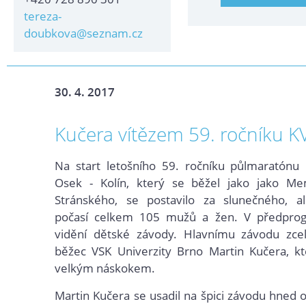
tereza-
doubkova@seznam.cz
30. 4. 2017
Kučera vítězem 59. ročníku 
Na start letošního 59. ročníku půlmaratónu 
Osek - Kolín, který se běžel jako jako Mem
Stránského, se postavilo za slunečného, a
počasí celkem 105 mužů a žen. V předpro
vidění dětské závody. Hlavnímu závodu zce
běžec VSK Univerzity Brno Martin Kučera, kte
velkým náskokem.
Martin Kučera se usadil na špici závodu hned o