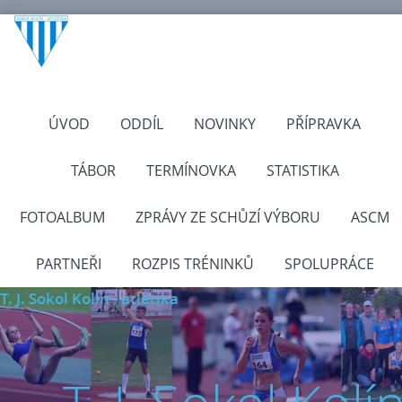
ÚVOD
ODDÍL
NOVINKY
PŘÍPRAVKA
TÁBOR
TERMÍNOVKA
STATISTIKA
FOTOALBUM
ZPRÁVY ZE SCHŮZÍ VÝBORU
ASCM
PARTNEŘI
ROZPIS TRÉNINKŮ
SPOLUPRÁCE
T. J. Sokol Kolín - atletika