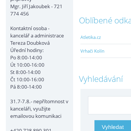
Mgr. Jiří Jakoubek - 721
774 456
Oblíbené odk
Kontaktní osoba -
kancelář a administrace
Atletika.cz
Tereza Doubková
Úřední hodiny:
Vrhači Kolín
Po 8:00-14:00
Út 10:00-16:00
St 8:00-14:00
Vyhledávání
Čt 10:00-16:00
Pá 8:00-14:00
31.7-7.8.- nepřítomnost v
kanceláři, využijte
emailovou komunikaci
+420 728 890 301