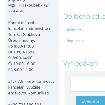
Mgr. Jiří Jakoubek - 721
774 456
Oblíbené odk
Kontaktní osoba -
kancelář a administrace
Atletika.cz
Tereza Doubková
Úřední hodiny:
Vrhači Kolín
Po 8:00-14:00
Út 10:00-16:00
St 8:00-14:00
Vyhledávání
Čt 10:00-16:00
Pá 8:00-14:00
31.7-7.8.- nepřítomnost v
kanceláři, využijte
emailovou komunikaci
+420 728 890 301