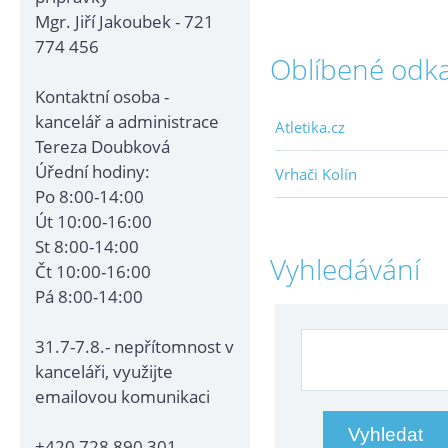
Mgr. Jiří Jakoubek - 721
774 456
Oblíbené odk
Kontaktní osoba -
kancelář a administrace
Atletika.cz
Tereza Doubková
Úřední hodiny:
Vrhači Kolín
Po 8:00-14:00
Út 10:00-16:00
St 8:00-14:00
Vyhledávání
Čt 10:00-16:00
Pá 8:00-14:00
31.7-7.8.- nepřítomnost v
kanceláři, využijte
emailovou komunikaci
+420 728 890 301