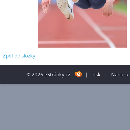
Zpět do složky
© 2026 eStránky.cz
|
Tisk
|
Nahoru 