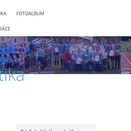
IKA
FOTOALBUM
RÁCE
tika