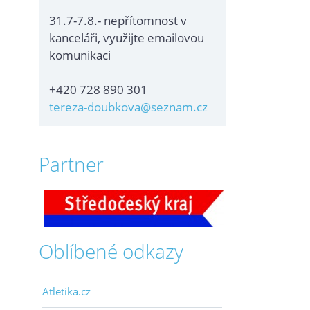
31.7-7.8.- nepřítomnost v
kanceláři, využijte emailovou
komunikaci
+420 728 890 301
tereza-doubkova@seznam.cz
Partner
Oblíbené odkazy
Atletika.cz