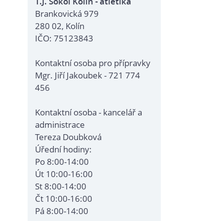
T.J. Sokol Kolín - atletika
Brankovická 979
280 02, Kolín
IČO: 75123843
Kontaktní osoba pro přípravky
Mgr. Jiří Jakoubek - 721 774
456
Kontaktní osoba - kancelář a
administrace
Tereza Doubková
Úřední hodiny:
Po 8:00-14:00
Út 10:00-16:00
St 8:00-14:00
Čt 10:00-16:00
Pá 8:00-14:00