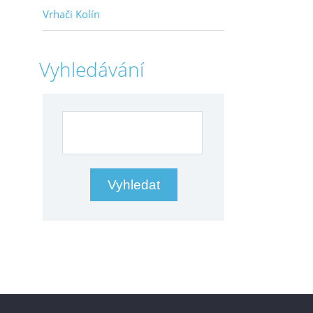
Vrhači Kolín
Vyhledávání