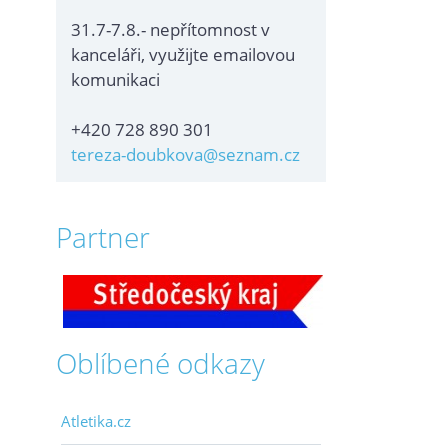
31.7-7.8.- nepřítomnost v
kanceláři, využijte emailovou
komunikaci
+420 728 890 301
tereza-doubkova@seznam.cz
Partner
Oblíbené odkazy
Atletika.cz