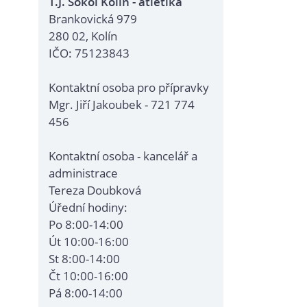
T.J. Sokol Kolín - atletika
Brankovická 979
280 02, Kolín
IČO: 75123843
Kontaktní osoba pro přípravky
Mgr. Jiří Jakoubek - 721 774
456
Kontaktní osoba - kancelář a
administrace
Tereza Doubková
Úřední hodiny:
Po 8:00-14:00
Út 10:00-16:00
St 8:00-14:00
Čt 10:00-16:00
Pá 8:00-14:00