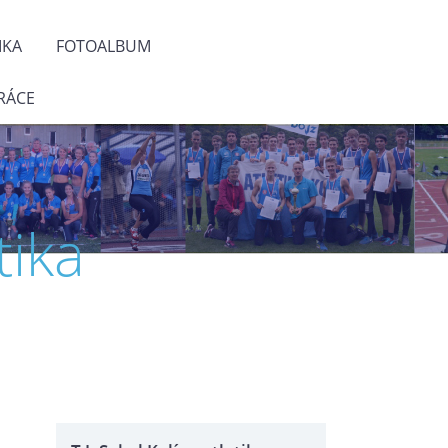
IKA
FOTOALBUM
RÁCE
tika