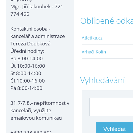
Mgr. Jiří Jakoubek - 721
774 456
Oblíbené odk
Kontaktní osoba -
kancelář a administrace
Atletika.cz
Tereza Doubková
Úřední hodiny:
Vrhači Kolín
Po 8:00-14:00
Út 10:00-16:00
St 8:00-14:00
Vyhledávání
Čt 10:00-16:00
Pá 8:00-14:00
31.7-7.8.- nepřítomnost v
kanceláři, využijte
emailovou komunikaci
+420 728 890 301