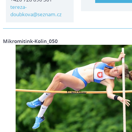
tereza-
doubkova@seznam.cz
Mikromitink-Kolin_050