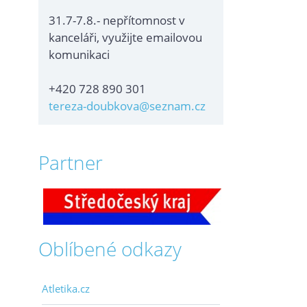
31.7-7.8.- nepřítomnost v
kanceláři, využijte emailovou
komunikaci
+420 728 890 301
tereza-doubkova@seznam.cz
Partner
Oblíbené odkazy
Atletika.cz