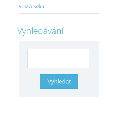
Vrhači Kolín
Vyhledávání