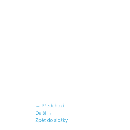
← Předchozí
Další →
Zpět do složky