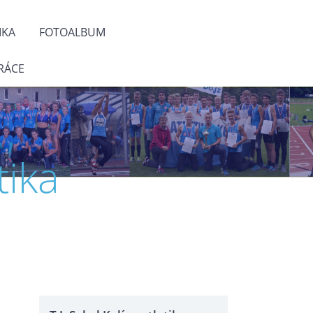
IKA
FOTOALBUM
RÁCE
tika