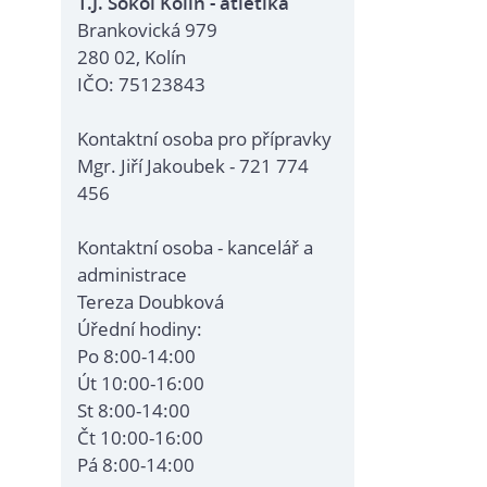
T.J. Sokol Kolín - atletika
Brankovická 979
280 02, Kolín
IČO: 75123843
Kontaktní osoba pro přípravky
Mgr. Jiří Jakoubek - 721 774
456
Kontaktní osoba - kancelář a
administrace
Tereza Doubková
Úřední hodiny:
Po 8:00-14:00
Út 10:00-16:00
St 8:00-14:00
Čt 10:00-16:00
Pá 8:00-14:00