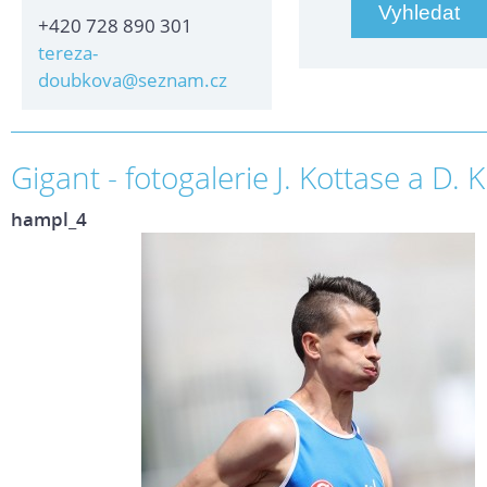
+420 728 890 301
tereza-
doubkova@seznam.cz
Gigant - fotogalerie J. Kottase a D. K
hampl_4