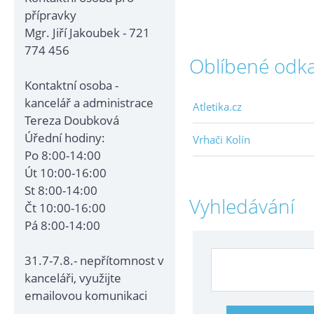
přípravky
Mgr. Jiří Jakoubek - 721
774 456
Oblíbené odk
Kontaktní osoba -
kancelář a administrace
Atletika.cz
Tereza Doubková
Úřední hodiny:
Vrhači Kolín
Po 8:00-14:00
Út 10:00-16:00
St 8:00-14:00
Vyhledávání
Čt 10:00-16:00
Pá 8:00-14:00
31.7-7.8.- nepřítomnost v
kanceláři, využijte
emailovou komunikaci