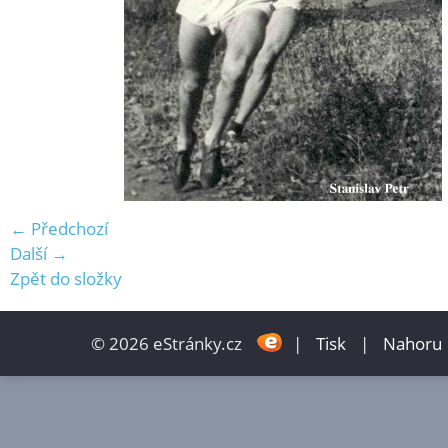
← Předchozí
Další →
Zpět do složky
© 2026 eStránky.cz
|
Tisk
|
Nahoru 