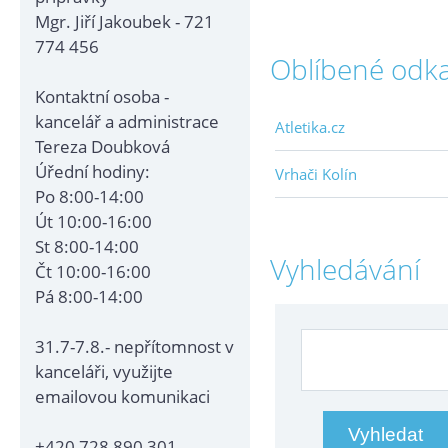
Mgr. Jiří Jakoubek - 721
774 456
Oblíbené odk
Kontaktní osoba -
kancelář a administrace
Atletika.cz
Tereza Doubková
Úřední hodiny:
Vrhači Kolín
Po 8:00-14:00
Út 10:00-16:00
St 8:00-14:00
Vyhledávání
Čt 10:00-16:00
Pá 8:00-14:00
31.7-7.8.- nepřítomnost v
kanceláři, využijte
emailovou komunikaci
+420 728 890 301