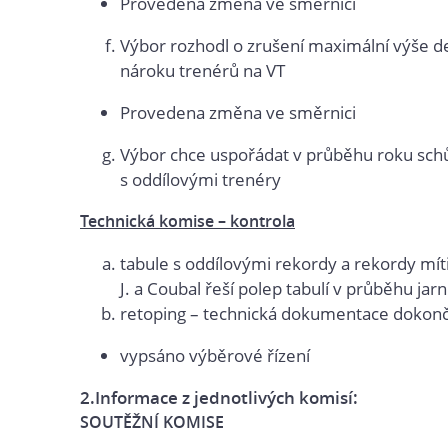
Provedena změna ve směrnici
Výbor rozhodl o zrušení maximální výše d
nároku trenérů na VT
Provedena změna ve směrnici
Výbor chce uspořádat v průběhu roku sch
s oddílovými trenéry
Technická komise – kontrola
tabule s oddílovými rekordy a rekordy mí
J. a Coubal řeší polep tabulí v průběhu jar
retoping – technická dokumentace dokon
vypsáno výběrové řízení
2.Informace z jednotlivých komisí:
SOUTĚŽNÍ KOMISE