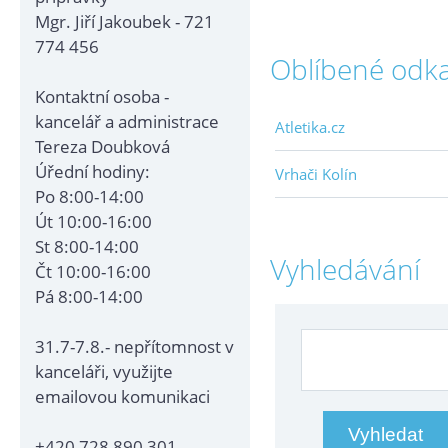
Mgr. Jiří Jakoubek - 721
774 456
Oblíbené odk
Kontaktní osoba -
kancelář a administrace
Atletika.cz
Tereza Doubková
Úřední hodiny:
Vrhači Kolín
Po 8:00-14:00
Út 10:00-16:00
St 8:00-14:00
Vyhledávání
Čt 10:00-16:00
Pá 8:00-14:00
31.7-7.8.- nepřítomnost v
kanceláři, využijte
emailovou komunikaci
+420 728 890 301