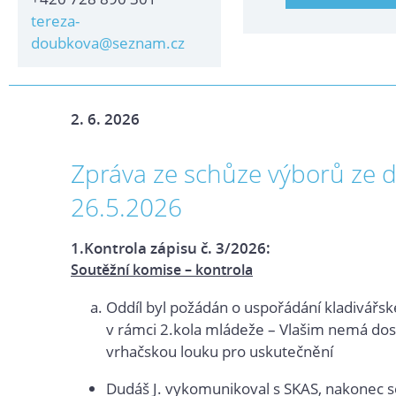
tereza-
doubkova@seznam.cz
2. 6. 2026
Zpráva ze schůze výborů ze 
26.5.2026
1.Kontrola zápisu č. 3/2026:
Soutěžní komise – kontrola
Oddíl byl požádán o uspořádání kladivářs
v rámci 2.kola mládeže – Vlašim nemá do
vrhačskou louku pro uskutečnění
Dudáš J. vykomunikoval s SKAS, nakonec s