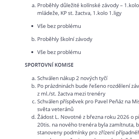
Proběhly důležité kolínské závody – 1.kol
mládeže, KP st. žactva, 1.kolo 1.ligy
Vše bez problému
Proběhly školní závody
Vše bez problému
SPORTOVNÍ KOMISE
Schválen nákup 2 nových tyčí
Po prázdninách bude řešeno rozdělení zá
z ml./st. žactva mezi trenéry
Schválen příspěvek pro Pavel Peňáz na Mis
světa veteránů
Žádost L. Novotné z března roku 2026 o p
20tis. na nového trenéra byla zamítnuta, b
stanoveny podmínky pro zřízení případné