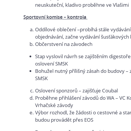
neuskuteční, kladivo proběhne ve Vlašimi
Sportovní komise – kontrola
Oddílové oblečení –probíhá stále vydávání
objednávání, začne vydávání šusťákových 
Občerstvení na závodech
Stap vyslovil návrh se zajištěním digestoře
oslovení SMSK
Bohužel nutný přílišný zásah do budovy –
SMSK
Oslovení sponzorů – zajišťuje Coubal
Proběhne přihlášení závodů do WA – VC Ko
Vrhačské závody
Výbor rozhodl, že žádosti o cestovné a sta
budou provádět přes EOS