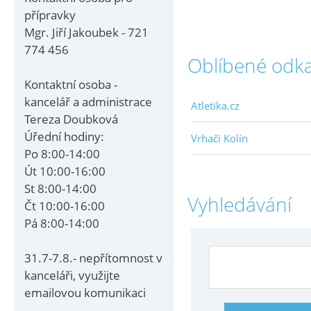
přípravky
Mgr. Jiří Jakoubek - 721
774 456
Oblíbené odk
Kontaktní osoba -
kancelář a administrace
Atletika.cz
Tereza Doubková
Úřední hodiny:
Vrhači Kolín
Po 8:00-14:00
Út 10:00-16:00
St 8:00-14:00
Vyhledávání
Čt 10:00-16:00
Pá 8:00-14:00
31.7-7.8.- nepřítomnost v
kanceláři, využijte
emailovou komunikaci