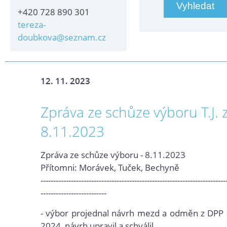
+420 728 890 301
tereza-
doubkova@seznam.cz
12. 11. 2023
Zpráva ze schůze výboru T.J. 
8.11.2023
Zpráva ze schůze výboru - 8.11.2023
Přítomni: Morávek, Tuček, Bechyně
-------------------------------------------------------------------------
--------------------------
-
výbor projednal návrh mezd a odměn z DPP 
2024, návrh upravil a schválil