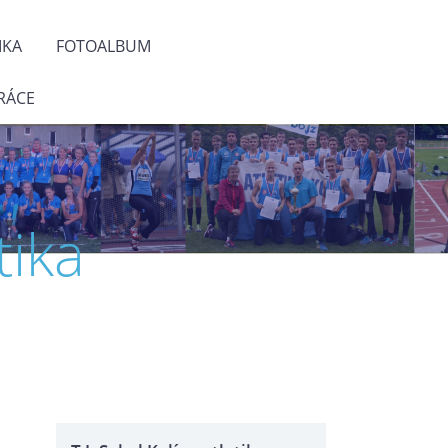
IKA
FOTOALBUM
RÁCE
tika