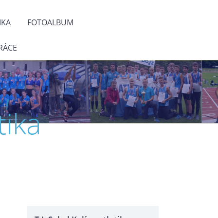
IKA
FOTOALBUM
RÁCE
tika