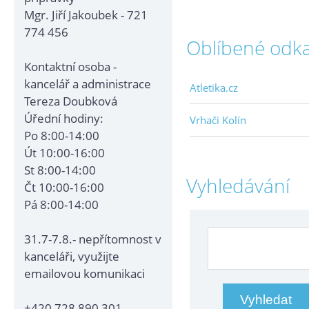
Mgr. Jiří Jakoubek - 721
774 456
Oblíbené odk
Kontaktní osoba -
kancelář a administrace
Atletika.cz
Tereza Doubková
Úřední hodiny:
Vrhači Kolín
Po 8:00-14:00
Út 10:00-16:00
St 8:00-14:00
Vyhledávání
Čt 10:00-16:00
Pá 8:00-14:00
31.7-7.8.- nepřítomnost v
kanceláři, využijte
emailovou komunikaci
+420 728 890 301