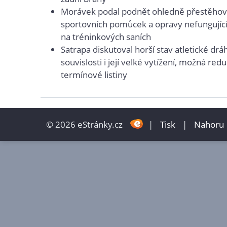
Morávek podal podnět ohledně přestěhov
sportovních pomůcek a opravy nefungujíc
na tréninkových saních
Satrapa diskutoval horší stav atletické drá
souvislosti i její velké vytížení, možná red
termínové listiny
© 2026 eStránky.cz
|
Tisk
|
Nahoru 