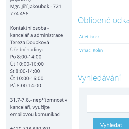
Mgr. Jiří Jakoubek - 721
774 456
Oblíbené odk
Kontaktní osoba -
kancelář a administrace
Atletika.cz
Tereza Doubková
Úřední hodiny:
Vrhači Kolín
Po 8:00-14:00
Út 10:00-16:00
St 8:00-14:00
Vyhledávání
Čt 10:00-16:00
Pá 8:00-14:00
31.7-7.8.- nepřítomnost v
kanceláři, využijte
emailovou komunikaci
+420 728 890 301