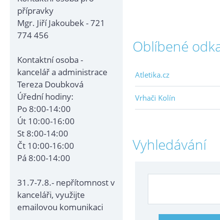
přípravky
Mgr. Jiří Jakoubek - 721
774 456
Oblíbené odk
Kontaktní osoba -
kancelář a administrace
Atletika.cz
Tereza Doubková
Úřední hodiny:
Vrhači Kolín
Po 8:00-14:00
Út 10:00-16:00
St 8:00-14:00
Vyhledávání
Čt 10:00-16:00
Pá 8:00-14:00
31.7-7.8.- nepřítomnost v
kanceláři, využijte
emailovou komunikaci