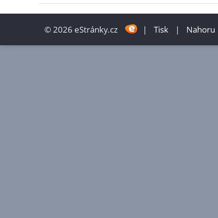
© 2026 eStránky.cz
|
Tisk
|
Nahoru 