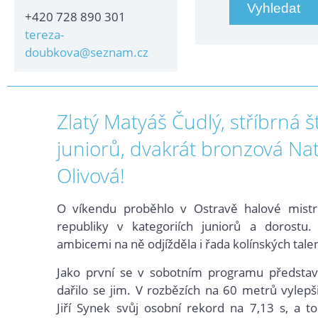
+420 728 890 301
tereza-
doubkova@seznam.cz
Zlatý Matyáš Čudlý, stříbrná š
juniorů, dvakrát bronzová Nat
Olivová!
O víkendu proběhlo v Ostravě halové mistr
republiky v kategoriích juniorů a dorostu
ambicemi na ně odjížděla i řada kolínských tale
Jako první se v sobotním programu představil
dařilo se jim. V rozbězích na 60 metrů vylepš
Jiří Synek svůj osobní rekord na 7,13 s, a 