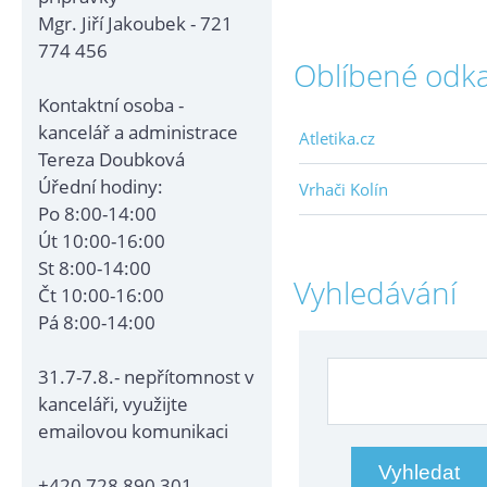
Mgr. Jiří Jakoubek - 721
774 456
Oblíbené odk
Kontaktní osoba -
kancelář a administrace
Atletika.cz
Tereza Doubková
Úřední hodiny:
Vrhači Kolín
Po 8:00-14:00
Út 10:00-16:00
St 8:00-14:00
Vyhledávání
Čt 10:00-16:00
Pá 8:00-14:00
31.7-7.8.- nepřítomnost v
kanceláři, využijte
emailovou komunikaci
+420 728 890 301