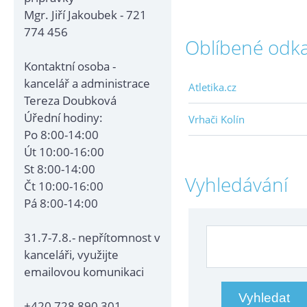
Mgr. Jiří Jakoubek - 721
774 456
Oblíbené odk
Kontaktní osoba -
kancelář a administrace
Atletika.cz
Tereza Doubková
Úřední hodiny:
Vrhači Kolín
Po 8:00-14:00
Út 10:00-16:00
St 8:00-14:00
Vyhledávání
Čt 10:00-16:00
Pá 8:00-14:00
31.7-7.8.- nepřítomnost v
kanceláři, využijte
emailovou komunikaci
+420 728 890 301