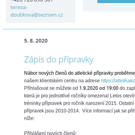
tereza-
doubkova@seznam.cz
5. 8. 2020
Zápis do přípravky
Nábor nových členů
do atletické přípravky proběhne
našem klientském centru na adrese
https://atletikak
1.9.2020 od 19:00
Přihlašovat se můžete od
do zapl
která je pro jednotlivé ročníky
omezena! Letos oteví
tréninky přípravek pro ročník narození 2015. Ostatní
přípravek jsou 2010-2014. Více informací jak se přih
níže:
Přihlášení nových členů: