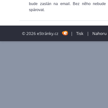
bude zaslán na email. Bez něho nebude 
spárovat.
© 2026 eStránky.cz
|
Tisk
|
Nahoru 