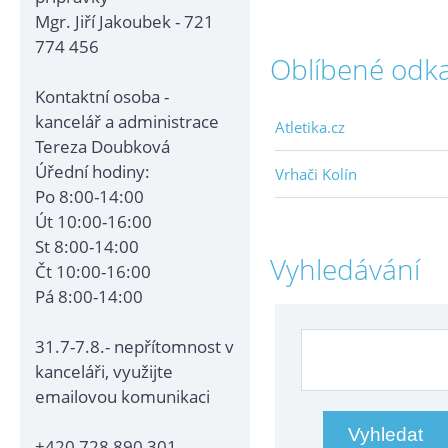
Mgr. Jiří Jakoubek - 721
774 456
Oblíbené odk
Kontaktní osoba -
kancelář a administrace
Atletika.cz
Tereza Doubková
Úřední hodiny:
Vrhači Kolín
Po 8:00-14:00
Út 10:00-16:00
St 8:00-14:00
Vyhledávání
Čt 10:00-16:00
Pá 8:00-14:00
31.7-7.8.- nepřítomnost v
kanceláři, využijte
emailovou komunikaci
+420 728 890 301