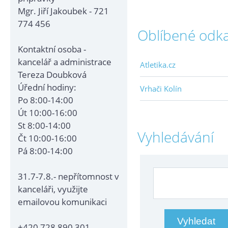
Mgr. Jiří Jakoubek - 721
774 456
Oblíbené odk
Kontaktní osoba -
kancelář a administrace
Atletika.cz
Tereza Doubková
Úřední hodiny:
Vrhači Kolín
Po 8:00-14:00
Út 10:00-16:00
St 8:00-14:00
Vyhledávání
Čt 10:00-16:00
Pá 8:00-14:00
31.7-7.8.- nepřítomnost v
kanceláři, využijte
emailovou komunikaci
+420 728 890 301