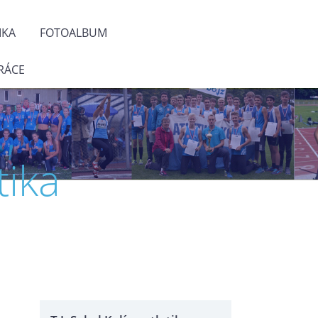
IKA
FOTOALBUM
RÁCE
tika