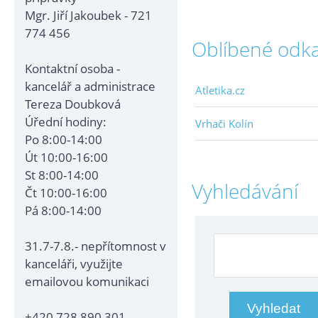
Mgr. Jiří Jakoubek - 721
774 456
Oblíbené odk
Kontaktní osoba -
kancelář a administrace
Atletika.cz
Tereza Doubková
Úřední hodiny:
Vrhači Kolín
Po 8:00-14:00
Út 10:00-16:00
St 8:00-14:00
Vyhledávání
Čt 10:00-16:00
Pá 8:00-14:00
31.7-7.8.- nepřítomnost v
kanceláři, využijte
emailovou komunikaci
+420 728 890 301