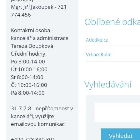
Mgr. Jiří Jakoubek - 721
774 456
Oblíbené odk
Kontaktní osoba -
kancelář a administrace
Atletika.cz
Tereza Doubková
Úřední hodiny:
Vrhači Kolín
Po 8:00-14:00
Út 10:00-16:00
St 8:00-14:00
Vyhledávání
Čt 10:00-16:00
Pá 8:00-14:00
31.7-7.8.- nepřítomnost v
kanceláři, využijte
emailovou komunikaci
+420 728 890 301