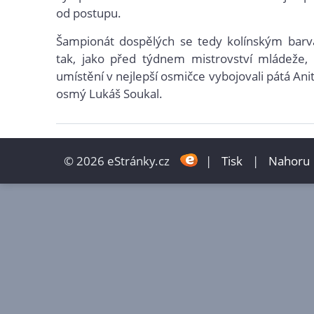
od postupu.
Šampionát dospělých se tedy kolínským barv
tak, jako před týdnem mistrovství mládeže, 
umístění v nejlepší osmičce vybojovali pátá An
osmý Lukáš Soukal.
© 2026 eStránky.cz
|
Tisk
|
Nahoru 