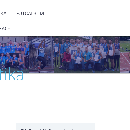
IKA
FOTOALBUM
RÁCE
tika